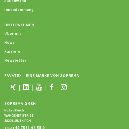
Außenwand
Innendämmung
UNTERNEHMEN
Über uns
News
Karriere
Newsletter
PAVATEX - EINE MARKE VON SOPREMA
SOPREMA GMBH
NL Leutkirch
WANGENER STR. 58
88299 LEUTKIRCH
+49 7561 98 55 0
TEL.: