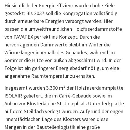
Hinsichtlich der Energieeffizienz wurden hohe Ziele
gesteckt: Bis 2037 soll die Kongregation vollständig
durch erneuerbare Energien versorgt werden. Hier
passen die umweltfreundlichen Holzfaserdämmstoffe
von PAVATEX perfekt ins Konzept. Durch die
hervorragenden Dämmwerte bleibt im Winter die
Wärme länger innerhalb des Gebäudes, während im
Sommer die Hitze von außen abgeschirmt wird. In der
Folge ist ein geringerer Energiebedarf nötig, um eine
angenehme Raumtemperatur zu erhalten.
Insgesamt wurden 3.300 m² der Holzfaserdämmplatte
ISOLAIR geliefert, die im Carré-Gebäude sowie im
Anbau zur Klosterkirche St. Joseph als Unterdeckplatte
auf dem Steildach verlegt wurden. Aufgrund der engen
innerstädtischen Lage des Klosters waren diese
Mengen in der Baustellenlogistik eine große