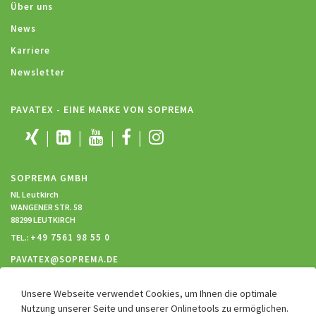
Über uns
News
Karriere
Newsletter
PAVATEX - EINE MARKE VON SOPREMA
SOPREMA GMBH
NL Leutkirch
WANGENER STR. 58
88299 LEUTKIRCH
+49 7561 98 55 0
TEL.:
PAVATEX@SOPREMA.DE
Unsere Webseite verwendet Cookies, um Ihnen die optimale
RECHTLICHES
Nutzung unserer Seite und unserer Onlinetools zu ermöglichen.