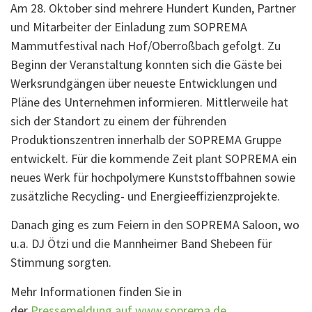
Am 28. Oktober sind mehrere Hundert Kunden, Partner
und Mitarbeiter der Einladung zum SOPREMA
Mammutfestival nach Hof/Oberroßbach gefolgt. Zu
Beginn der Veranstaltung konnten sich die Gäste bei
Werksrundgängen über neueste Entwicklungen und
Pläne des Unternehmen informieren. Mittlerweile hat
sich der Standort zu einem der führenden
Produktionszentren innerhalb der SOPREMA Gruppe
entwickelt. Für die kommende Zeit plant SOPREMA ein
neues Werk für hochpolymere Kunststoffbahnen sowie
zusätzliche Recycling- und Energieeffizienzprojekte.
Danach ging es zum Feiern in den SOPREMA Saloon, wo
u.a. DJ Ötzi und die Mannheimer Band Shebeen für
Stimmung sorgten.
Mehr Informationen finden Sie in
der
Pressemeldung auf www.soprema.de