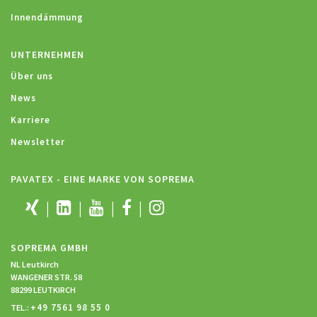
Innendämmung
UNTERNEHMEN
Über uns
News
Karriere
Newsletter
PAVATEX - EINE MARKE VON SOPREMA
SOPREMA GMBH
NL Leutkirch
WANGENER STR. 58
88299 LEUTKIRCH
+49 7561 98 55 0
TEL.: