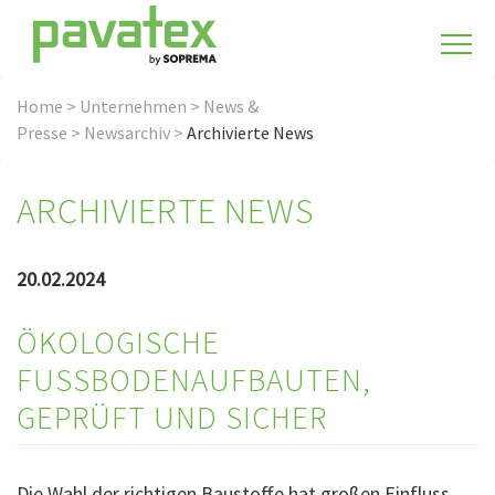
Home
>
Unternehmen
>
News &
Presse
>
Newsarchiv
>
Archivierte News
ARCHIVIERTE NEWS
20.02.2024
ÖKOLOGISCHE
FUSSBODENAUFBAUTEN, G
EPRÜFT UND SICHER
Die Wahl der richtigen Baustoffe hat großen Einfluss