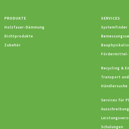
PRODUKTE
SERVICES
Holzfaser-Dämmung
Systemfinder
Dichtprodukte
Bemessungsse
Zubehör
Bauphysikalis
Fördermittel-
Recycling & E
Transport und
Händlersuche
Services für P
Ausschreibung
Leistungsverz
Schulungen