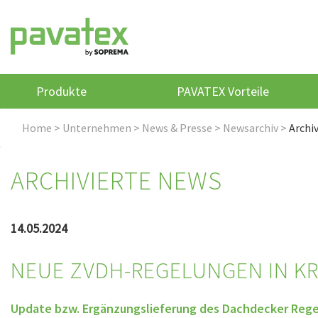
Produkte
PAVATEX Vorteile
Home
>
Unternehmen
>
News & Presse
>
Newsarchiv
>
Archi
ARCHIVIERTE NEWS
14.05.2024
NEUE ZVDH-REGELUNGEN IN K
Update bzw. Ergänzungslieferung des Dachdecker Reg