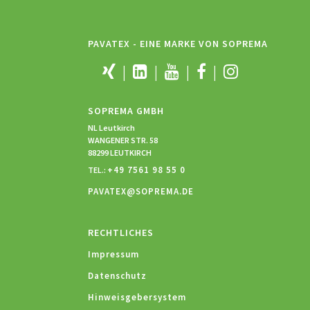
PAVATEX - EINE MARKE VON SOPREMA
SOPREMA GMBH
NL Leutkirch
WANGENER STR. 58
88299 LEUTKIRCH
+49 7561 98 55 0
TEL.:
PAVATEX@SOPREMA.DE
RECHTLICHES
Impressum
Datenschutz
Hinweisgebersystem