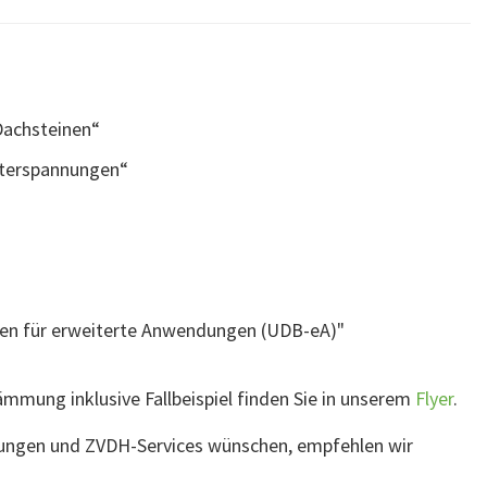
Dachsteinen“
nterspannungen“
nen für erweiterte Anwendungen (UDB-eA)"
mmung inklusive Fallbeispiel finden Sie in unserem
Flyer
.
erungen und ZVDH-Services wünschen, empfehlen wir