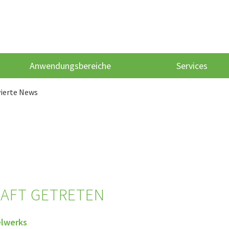
Anwendungsbereiche
Services
vierte News
RAFT GETRETEN
elwerks