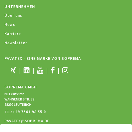
UNTERNEHMEN
Über uns
News
Karriere
Newsletter
PAVATEX - EINE MARKE VON SOPREMA
SOPREMA GMBH
NL Leutkirch
WANGENER STR. 58
88299 LEUTKIRCH
+49 7561 98 55 0
TEL.:
PAVATEX@SOPREMA.DE