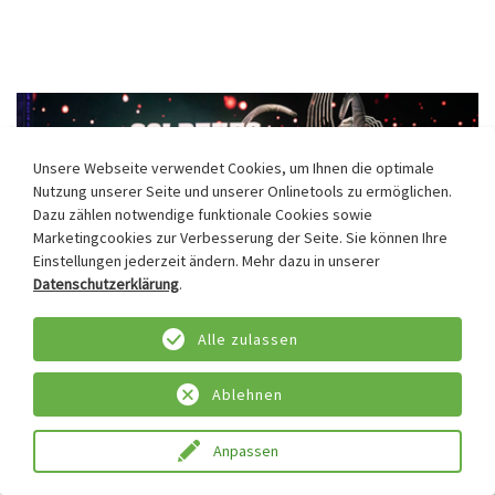
Unsere Webseite verwendet Cookies, um Ihnen die optimale
Nutzung unserer Seite und unserer Onlinetools zu ermöglichen.
Dazu zählen notwendige funktionale Cookies sowie
Marketingcookies zur Verbesserung der Seite. Sie können Ihre
Einstellungen jederzeit ändern. Mehr dazu in unserer
Datenschutzerklärung
.
Alle zulassen
Mammut-Festival im Westerwald
Ablehnen
30.10.2021
SOPREMA präsentiert neueste Projekte zum
Anpassen
Standortausbau in Hof/Oberroßbach.