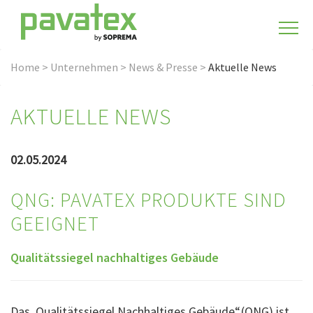
Home
>
Unternehmen
>
News & Presse
>
Aktuelle News
AKTUELLE NEWS
02.05.2024
QNG: PAVATEX PRODUKTE SIND
GEEIGNET
Qualitätssiegel nachhaltiges Gebäude
Das „Qualitätssiegel Nachhaltiges Gebäude“ (QNG) ist