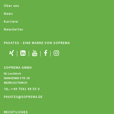
Über uns
News
Karriere
Newsletter
PAVATEX - EINE MARKE VON SOPREMA
SOPREMA GMBH
NL Leutkirch
WANGENER STR. 58
88299 LEUTKIRCH
+49 7561 98 55 0
TEL.:
PAVATEX@SOPREMA.DE
RECHTLICHES