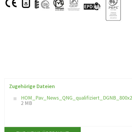
Zugehörige Dateien
HOM_Pav_News_QNG_qualifiziert_DGNB_800x22
2 MB