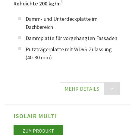
3
Rohdichte 200 kg/m
Dämm- und Unterdeckplatte im
Dachbereich
Dämmplatte für vorgehängten Fassaden
Putzträgerplatte mit WDVS-Zulassung
(40-80 mm)
MEHR DETAILS
ISOLAIR MULTI
ZUM PRODUKT