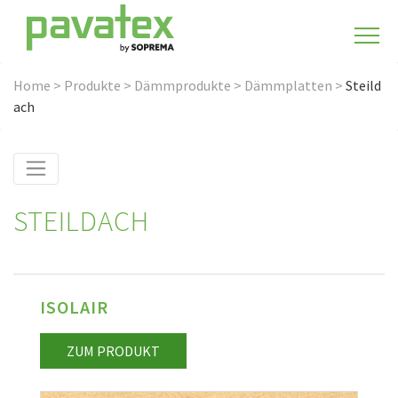
Home
>
Produkte
>
Dämmprodukte
>
Dämmplatten
>
Steild
ach
STEILDACH
ISOLAIR
ZUM PRODUKT