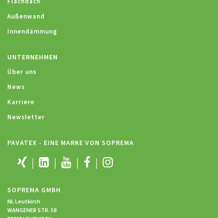
Flachdach
Außenwand
Innendämmung
UNTERNEHMEN
Über uns
News
Karriere
Newsletter
PAVATEX - EINE MARKE VON SOPREMA
SOPREMA GMBH
NL Leutkirch
WANGENER STR. 58