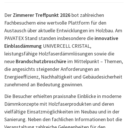
Der
Zimmerer Treffpunkt 2026
bot zahlreichen
Fachbesuchern eine wertvolle Plattform für den
Austausch über aktuelle Entwicklungen im Holzbau. Am
PAVATEX Stand standen insbesondere die
innovative
Einblasdämmung
UNIVERCELL CRISTAL,
leistungsfähige Holzfaserdämmlösungen sowie die
neue
Brandschutzbroschüre
im Mittelpunkt – Themen,
die angesichts steigender Anforderungen an
Energieeffizienz, Nachhaltigkeit und Gebäudesicherheit
zunehmend an Bedeutung gewinnen.
Die Besucher erhielten praxisnahe Einblicke in moderne
Dämmkonzepte mit Holzfaserprodukten und deren
vielfältige Einsatzmöglichkeiten im Neubau und in der
Sanierung. Neben den fachlichen Informationen bot die
Veranstaltung zahlreiche Gelegenheiten für den