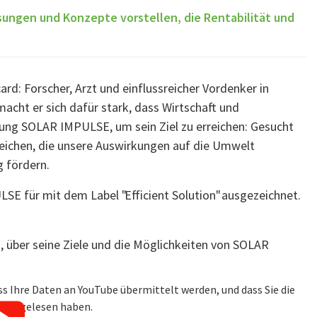
sungen und Konzepte vorstellen, die Rentabilität und
d: Forscher, Arzt und einflussreicher Vordenker in
macht er sich dafür stark, dass Wirtschaft und
tung SOLAR IMPULSE, um sein Ziel zu erreichen: Gesucht
eichen, die unsere Auswirkungen auf die Umwelt
g fördern.
 für mit dem Label "Efficient Solution" ausgezeichnet.
s, über seine Ziele und die Möglichkeiten von SOLAR
ss Ihre Daten an YouTube übermittelt werden, und dass Sie die
rung
gelesen haben.