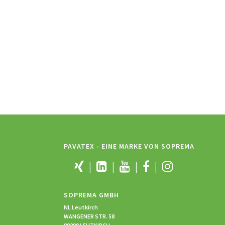
PAVATEX - EINE MARKE VON SOPREMA
SOPREMA GMBH
NL Leutkirch
WANGENER STR. 58