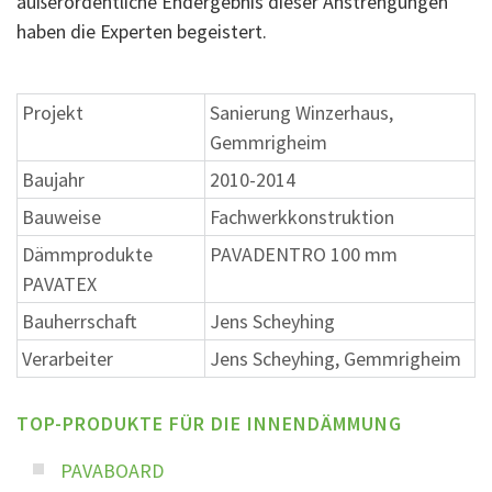
außerordentliche Endergebnis dieser Anstrengungen
haben die Experten begeistert.
Projekt
Sanierung Winzerhaus,
Gemmrigheim
Baujahr
2010-2014
Bauweise
Fachwerkkonstruktion
Dämmprodukte
PAVADENTRO 100 mm
PAVATEX
Bauherrschaft
Jens Scheyhing
Verarbeiter
Jens Scheyhing, Gemmrigheim
TOP-PRODUKTE FÜR DIE INNENDÄMMUNG
PAVABOARD